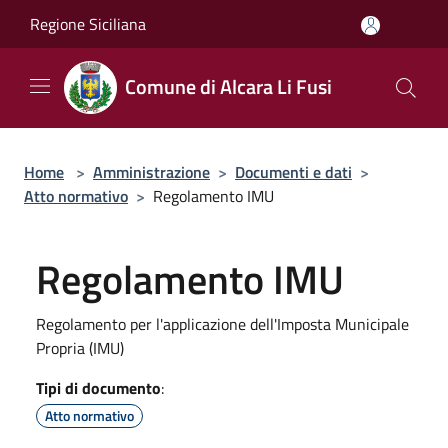
Salta al contenuto principale
Regione Siciliana
Comune di Alcara Li Fusi
Home
>
Amministrazione
>
Documenti e dati
>
Atto normativo
>
Regolamento IMU
Regolamento IMU
Regolamento per l'applicazione dell'Imposta Municipale
Propria (IMU)
Tipi di documento
:
Atto normativo