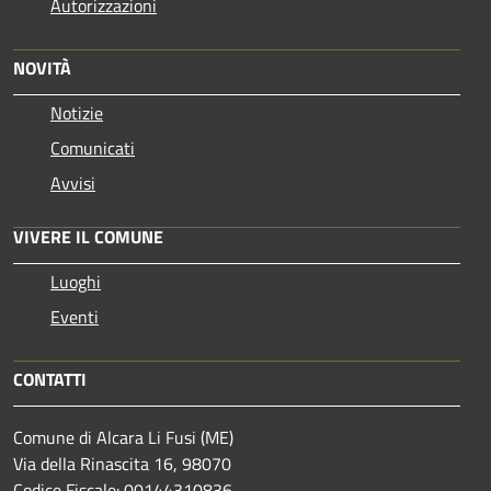
Autorizzazioni
NOVITÀ
Notizie
Comunicati
Avvisi
VIVERE IL COMUNE
Luoghi
Eventi
CONTATTI
Comune di Alcara Li Fusi (ME)
Via della Rinascita 16, 98070
Codice Fiscale: 00144310836