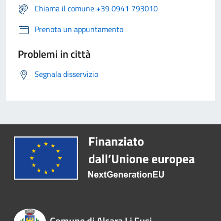
Chiama il comune +39 0941 793010
Prenota un appuntamento
Problemi in città
Segnala disservizio
Comune di Alcara Li Fusi