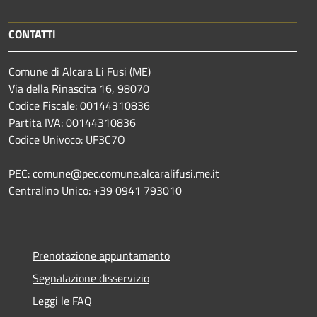
CONTATTI
Comune di Alcara Li Fusi (ME)
Via della Rinascita 16, 98070
Codice Fiscale: 00144310836
Partita IVA: 00144310836
Codice Univoco: UF3C7O
PEC: comune@pec.comune.alcaralifusi.me.it
Centralino Unico: +39 0941 793010
Prenotazione appuntamento
Segnalazione disservizio
Leggi le FAQ