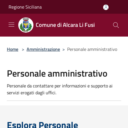
Salta al contenuto principale
Regione Siciliana
Comune di Alcara Li Fusi
Home
>
Amministrazione
>
Personale amministrativo
Personale amministrativo
Personale da contattare per informazioni e supporto ai
servizi erogati dagli uffici.
Esplora Personale