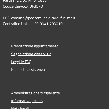
Partita IVA: 00144310836
Codice Univoco: UF3C7O
PEC: comune@pec.comune.alcaralifusi.me.it
Centralino Unico: +39 0941 793010
Prenotazione appuntamento
Segnalazione disservizio
Leggi le FAQ
Richiesta assistenza
Amministrazione trasparente
Informativa privacy
Note legali