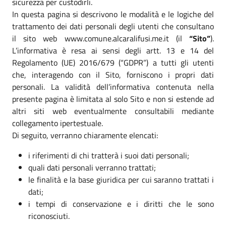
sicurezza per custodirli.
In questa pagina si descrivono le modalità e le logiche del
trattamento dei dati personali degli utenti che consultano
il sito web www.comune.alcaralifusi.me.it (il
“Sito”
).
L’informativa è resa ai sensi degli artt. 13 e 14 del
Regolamento (UE) 2016/679 (“GDPR”) a tutti gli utenti
che, interagendo con il Sito, forniscono i propri dati
personali. La validità dell’informativa contenuta nella
presente pagina è limitata al solo Sito e non si estende ad
altri siti web eventualmente consultabili mediante
collegamento ipertestuale.
Di seguito, verranno chiaramente elencati:
i riferimenti di chi tratterà i suoi dati personali;
quali dati personali verranno trattati;
le finalità e la base giuridica per cui saranno trattati i
dati;
i tempi di conservazione e i diritti che le sono
riconosciuti.