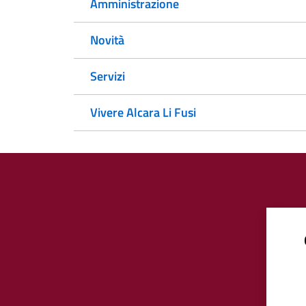
Amministrazione
Novità
Servizi
Vivere Alcara Li Fusi