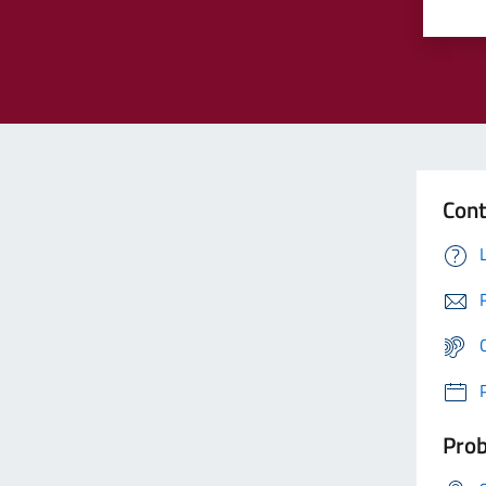
Cont
Prob