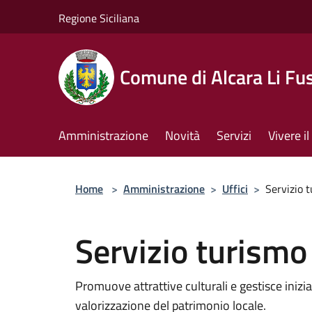
Salta al contenuto principale
Regione Siciliana
Comune di Alcara Li Fus
Amministrazione
Novità
Servizi
Vivere 
Home
>
Amministrazione
>
Uffici
>
Servizio 
Servizio turismo
Promuove attrattive culturali e gestisce inizia
valorizzazione del patrimonio locale.