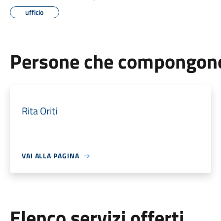
ufficio
Persone che compongono 
Rita Oriti
VAI ALLA PAGINA
Elenco servizi offerti