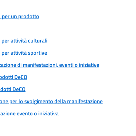
o per un prodotto
er attività culturali
per attività sportive
zione di manifestazioni, eventi o iniziative
rodotti DeCO
odotti DeCO
ione per lo svolgimento della manifestazione
zione evento o iniziativa