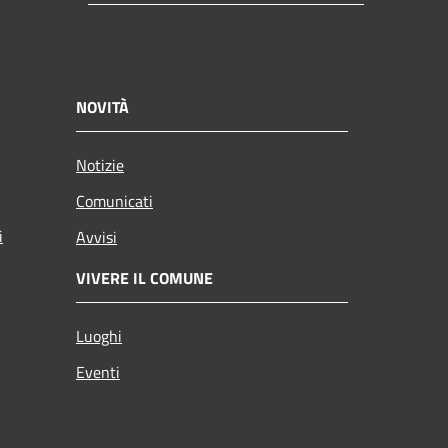
NOVITÀ
Notizie
Comunicati
i
Avvisi
VIVERE IL COMUNE
Luoghi
Eventi