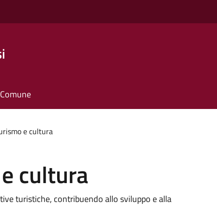
i
il Comune
turismo e cultura
 e cultura
tive turistiche, contribuendo allo sviluppo e alla