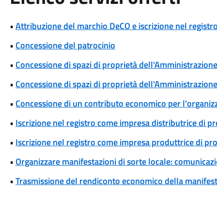
•
Attribuzione del marchio DeCO e iscrizione nel registr
•
Concessione del patrocinio
•
Concessione di spazi di proprietà dell'Amministrazione p
•
Concessione di spazi di proprietà dell'Amministrazione 
•
Concessione di un contributo economico per l'organizza
•
Iscrizione nel registro come impresa distributrice di p
•
Iscrizione nel registro come impresa produttrice di pr
•
Organizzare manifestazioni di sorte locale: comunicaz
•
Trasmissione del rendiconto economico della manifesta