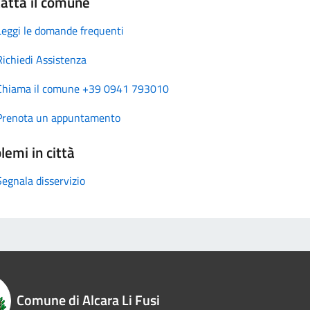
atta il comune
Leggi le domande frequenti
Richiedi Assistenza
Chiama il comune +39 0941 793010
Prenota un appuntamento
lemi in città
Segnala disservizio
Comune di Alcara Li Fusi