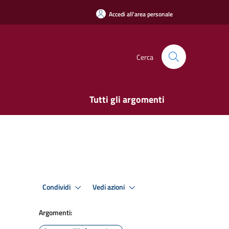
Accedi all'area personale
Cerca
Tutti gli argomenti
Condividi
Vedi azioni
Argomenti: