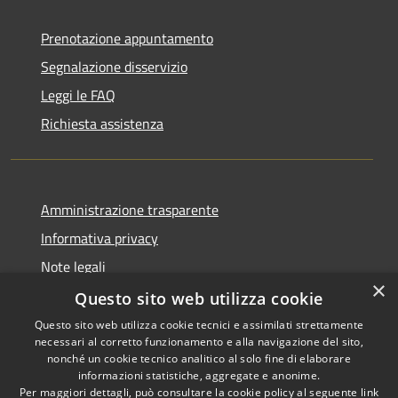
Prenotazione appuntamento
Segnalazione disservizio
Leggi le FAQ
Richiesta assistenza
Amministrazione trasparente
Informativa privacy
Note legali
×
Dichiarazione di accessibilità
Questo sito web utilizza cookie
Questo sito web utilizza cookie tecnici e assimilati strettamente
necessari al corretto funzionamento e alla navigazione del sito,
nonché un cookie tecnico analitico al solo fine di elaborare
informazioni statistiche, aggregate e anonime.
RSS
Copyright © 2026 • Comune di
Per maggiori dettagli, può consultare la cookie policy al seguente
link