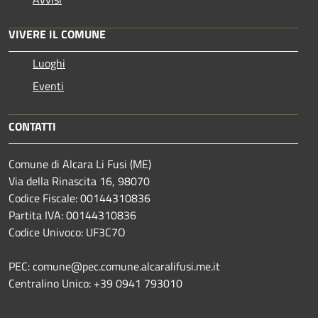
VIVERE IL COMUNE
Luoghi
Eventi
CONTATTI
Comune di Alcara Li Fusi (ME)
Via della Rinascita 16, 98070
Codice Fiscale: 00144310836
Partita IVA: 00144310836
Codice Univoco: UF3C7O
PEC: comune@pec.comune.alcaralifusi.me.it
Centralino Unico: +39 0941 793010