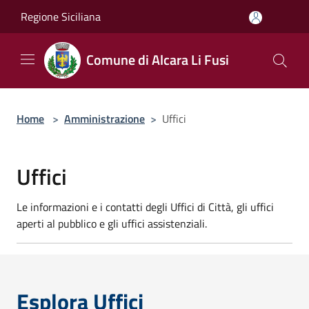
Salta al contenuto principale
Regione Siciliana
Comune di Alcara Li Fusi
Home
>
Amministrazione
>
Uffici
Uffici
Le informazioni e i contatti degli Uffici di Città, gli uffici
aperti al pubblico e gli uffici assistenziali.
Esplora Uffici