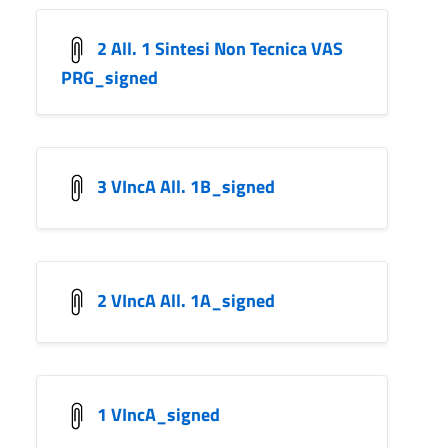
2 All. 1 Sintesi Non Tecnica VAS
PRG_signed
3 VIncA All. 1B_signed
2 VIncA All. 1A_signed
1 VIncA_signed