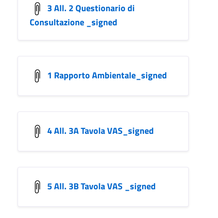
3 All. 2 Questionario di
Consultazione _signed
1 Rapporto Ambientale_signed
4 All. 3A Tavola VAS_signed
5 All. 3B Tavola VAS _signed