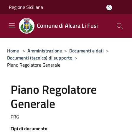
Salta al contenuto principale
Regione Siciliana
Comune di Alcara Li Fusi
Home
>
Amministrazione
>
Documenti e dati
>
Documenti (tecnico) di supporto
>
Piano Regolatore Generale
Piano Regolatore
Generale
PRG
Tipi di documento
: