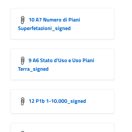
10 A7 Numero di Piani
Superfetazioni_signed
9 A6 Stato d'Uso e Uso Piani
Terra_signed
12 P1b 1-10.000_signed