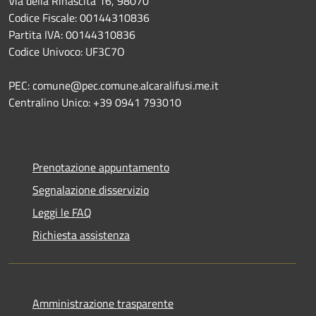
Via della Rinascita 16, 98070
Codice Fiscale: 00144310836
Partita IVA: 00144310836
Codice Univoco: UF3C7O
PEC: comune@pec.comune.alcaralifusi.me.it
Centralino Unico: +39 0941 793010
Prenotazione appuntamento
Segnalazione disservizio
Leggi le FAQ
Richiesta assistenza
Amministrazione trasparente