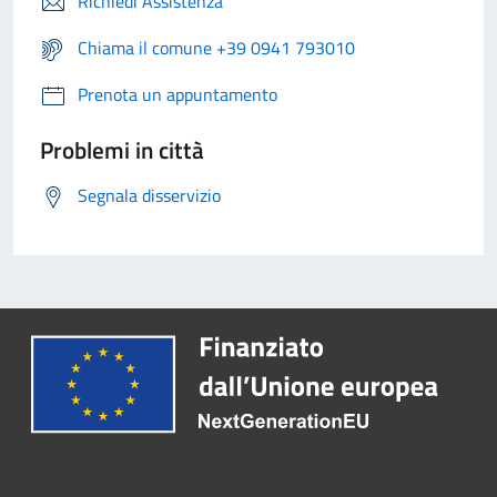
Richiedi Assistenza
Chiama il comune +39 0941 793010
Prenota un appuntamento
Problemi in città
Segnala disservizio