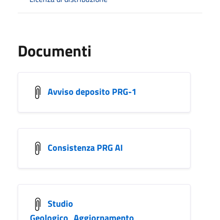
Documenti
Avviso deposito PRG-1
Consistenza PRG AI
Studio
Geologico_Aggiornamento