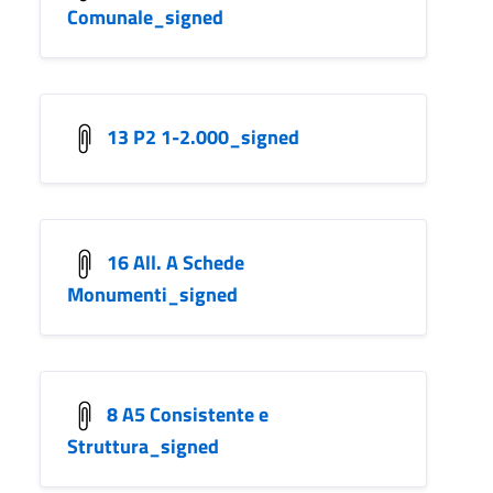
Comunale_signed
13 P2 1-2.000_signed
16 All. A Schede
Monumenti_signed
8 A5 Consistente e
Struttura_signed