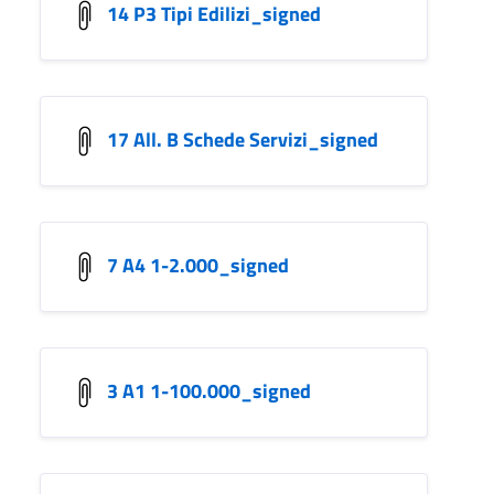
14 P3 Tipi Edilizi_signed
17 All. B Schede Servizi_signed
7 A4 1-2.000_signed
3 A1 1-100.000_signed