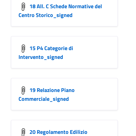
18 All. C Schede Normative del
Centro Storico_signed
15 P4 Categorie di
Intervento_signed
19 Relazione Piano
Commerciale_signed
20 Regolamento Edilizio