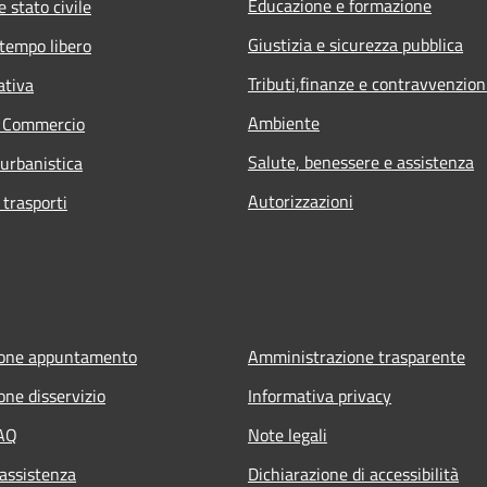
Educazione e formazione
 stato civile
Giustizia e sicurezza pubblica
 tempo libero
Tributi,finanze e contravvenzion
ativa
Ambiente
e Commercio
Salute, benessere e assistenza
 urbanistica
Autorizzazioni
 trasporti
ione appuntamento
Amministrazione trasparente
one disservizio
Informativa privacy
FAQ
Note legali
 assistenza
Dichiarazione di accessibilità