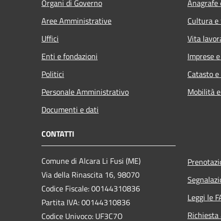
Organi di Governo
Anagrafe e
Aree Amministrative
Cultura e
Uffici
Vita lavor
Enti e fondazioni
Imprese 
Politici
Catasto e
Personale Amministrativo
Mobilità e
Documenti e dati
CONTATTI
Comune di Alcara Li Fusi (ME)
Prenotaz
Via della Rinascita 16, 98070
Segnalazi
Codice Fiscale: 00144310836
Leggi le 
Partita IVA: 00144310836
Richiesta
Codice Univoco: UF3C7O