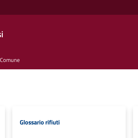
i
il Comune
Glossario rifiuti