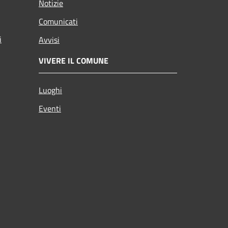
Notizie
Comunicati
i
Avvisi
VIVERE IL COMUNE
Luoghi
Eventi