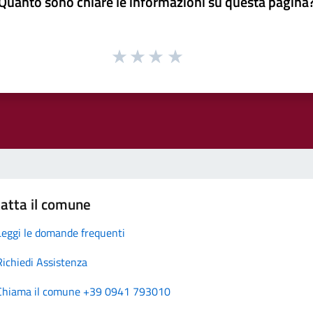
Quanto sono chiare le informazioni su questa pagina
atta il comune
Leggi le domande frequenti
Richiedi Assistenza
Chiama il comune +39 0941 793010