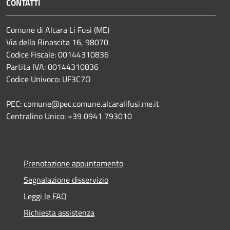
CONTATTI
Comune di Alcara Li Fusi (ME)
Via della Rinascita 16, 98070
Codice Fiscale: 00144310836
Partita IVA: 00144310836
Codice Univoco: UF3C7O
PEC: comune@pec.comune.alcaralifusi.me.it
Centralino Unico: +39 0941 793010
Prenotazione appuntamento
Segnalazione disservizio
Leggi le FAQ
Richiesta assistenza