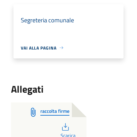
Segreteria comunale
VAI ALLA PAGINA
Allegati
raccolta firme
PDF
Scarica