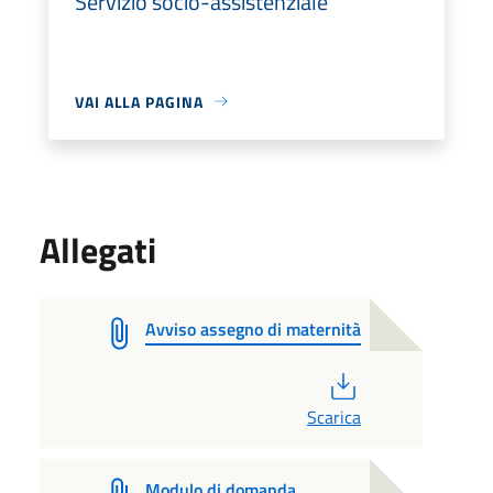
Servizio socio-assistenziale
VAI ALLA PAGINA
Allegati
Avviso assegno di maternità
PDF
Scarica
Modulo di domanda