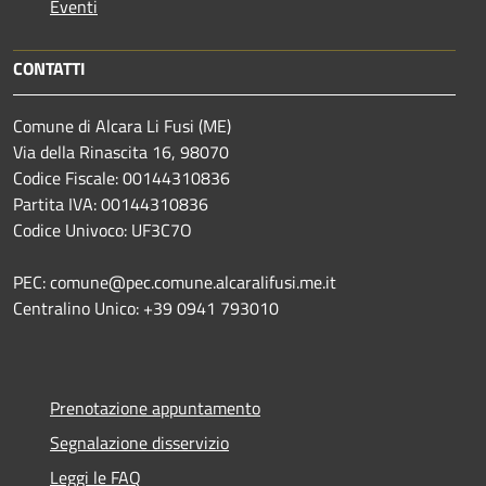
Eventi
CONTATTI
Comune di Alcara Li Fusi (ME)
Via della Rinascita 16, 98070
Codice Fiscale: 00144310836
Partita IVA: 00144310836
Codice Univoco: UF3C7O
PEC: comune@pec.comune.alcaralifusi.me.it
Centralino Unico: +39 0941 793010
Prenotazione appuntamento
Segnalazione disservizio
Leggi le FAQ