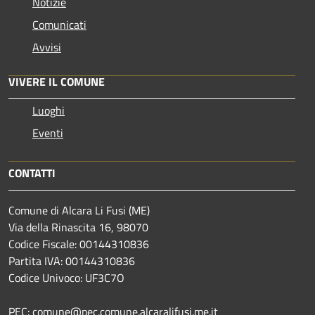
Notizie
Comunicati
Avvisi
VIVERE IL COMUNE
Luoghi
Eventi
CONTATTI
Comune di Alcara Li Fusi (ME)
Via della Rinascita 16, 98070
Codice Fiscale: 00144310836
Partita IVA: 00144310836
Codice Univoco: UF3C7O
PEC: comune@pec.comune.alcaralifusi.me.it