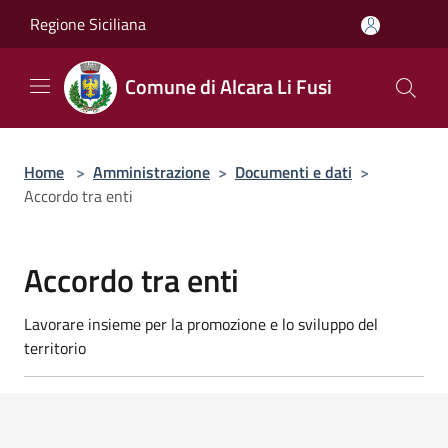
Salta al contenuto principale
Regione Siciliana
Comune di Alcara Li Fusi
Home
>
Amministrazione
>
Documenti e dati
>
Accordo tra enti
Accordo tra enti
Lavorare insieme per la promozione e lo sviluppo del
territorio