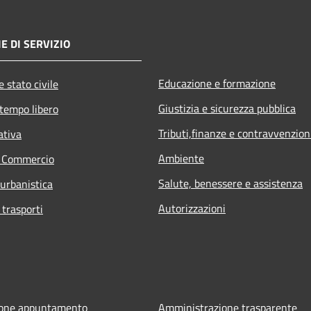
E DI SERVIZIO
Educazione e formazione
 stato civile
Giustizia e sicurezza pubblica
 tempo libero
Tributi,finanze e contravvenzion
ativa
Ambiente
e Commercio
Salute, benessere e assistenza
 urbanistica
Autorizzazioni
 trasporti
ione appuntamento
Amministrazione trasparente