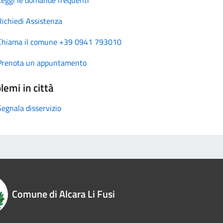
Richiedi Assistenza
Chiama il comune +39 0941 793010
Prenota un appuntamento
lemi in città
Segnala disservizio
Comune di Alcara Li Fusi