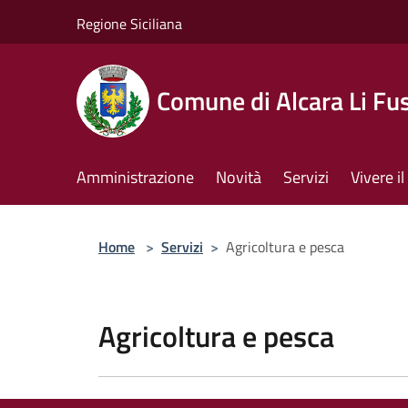
Salta al contenuto principale
Regione Siciliana
Comune di Alcara Li Fus
Amministrazione
Novità
Servizi
Vivere 
Home
>
Servizi
>
Agricoltura e pesca
Agricoltura e pesca