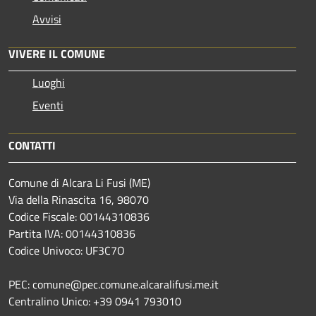
Avvisi
VIVERE IL COMUNE
Luoghi
Eventi
CONTATTI
Comune di Alcara Li Fusi (ME)
Via della Rinascita 16, 98070
Codice Fiscale: 00144310836
Partita IVA: 00144310836
Codice Univoco: UF3C7O
PEC: comune@pec.comune.alcaralifusi.me.it
Centralino Unico: +39 0941 793010