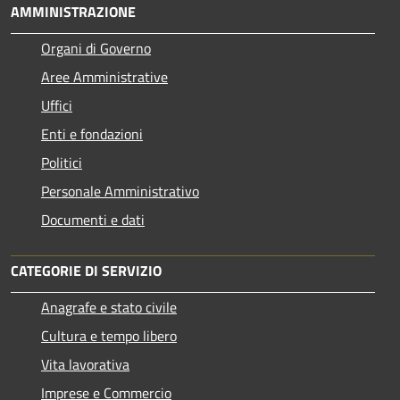
AMMINISTRAZIONE
Organi di Governo
Aree Amministrative
Uffici
Enti e fondazioni
Politici
Personale Amministrativo
Documenti e dati
CATEGORIE DI SERVIZIO
Anagrafe e stato civile
Cultura e tempo libero
Vita lavorativa
Imprese e Commercio