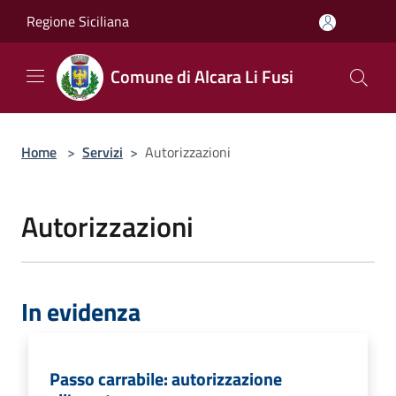
Salta al contenuto principale
Regione Siciliana
Comune di Alcara Li Fusi
Home
>
Servizi
>
Autorizzazioni
Autorizzazioni
In evidenza
Passo carrabile: autorizzazione