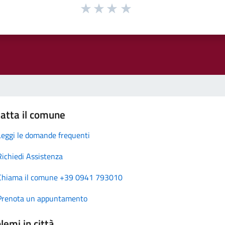
atta il comune
Leggi le domande frequenti
Richiedi Assistenza
Chiama il comune +39 0941 793010
Prenota un appuntamento
lemi in città