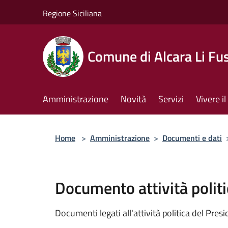
Salta al contenuto principale
Regione Siciliana
Comune di Alcara Li Fus
Amministrazione
Novità
Servizi
Vivere 
Home
>
Amministrazione
>
Documenti e dati
Documento attività politi
Documenti legati all'attività politica del Pres