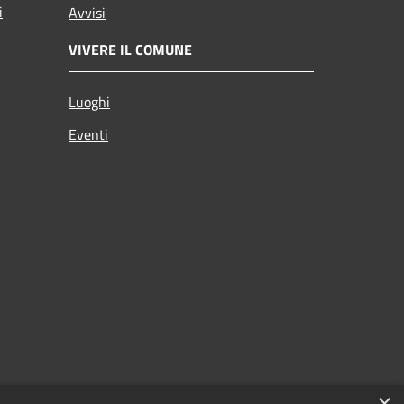
i
Avvisi
VIVERE IL COMUNE
Luoghi
Eventi
×