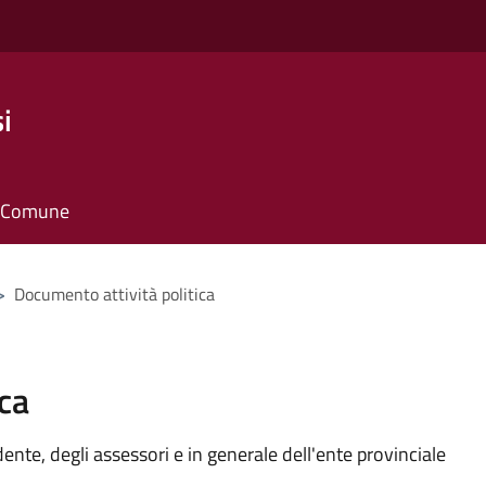
i
il Comune
>
Documento attività politica
ca
idente, degli assessori e in generale dell'ente provinciale