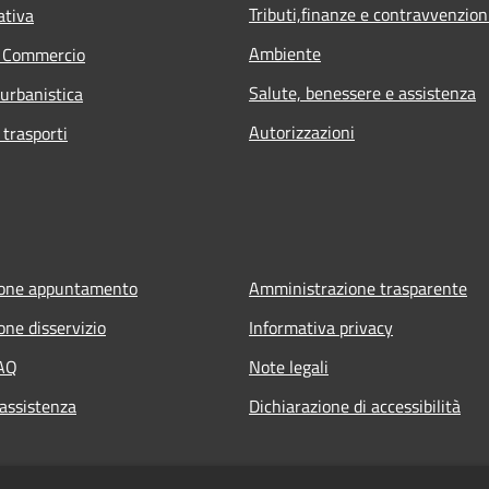
Tributi,finanze e contravvenzion
ativa
Ambiente
e Commercio
Salute, benessere e assistenza
 urbanistica
Autorizzazioni
 trasporti
ione appuntamento
Amministrazione trasparente
one disservizio
Informativa privacy
FAQ
Note legali
 assistenza
Dichiarazione di accessibilità