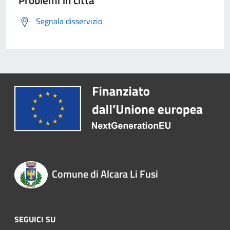
Problemi in città
Segnala disservizio
Comune di Alcara Li Fusi
SEGUICI SU