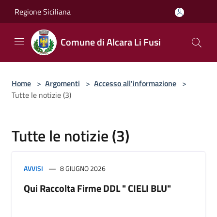
Salta al contenuto principale
Regione Siciliana
Comune di Alcara Li Fusi
Home
>
Argomenti
>
Accesso all'informazione
>
Tutte le notizie (3)
Tutte le notizie (3)
AVVISI
8 GIUGNO 2026
Qui Raccolta Firme DDL " CIELI BLU"