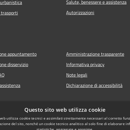
Salute, benessere e assistenza
 urbanistica
Autorizzazioni
 trasporti
ione appuntamento
Amministrazione trasparente
one disservizio
Informativa privacy
FAQ
Note legali
 assistenza
Dichiarazione di accessibilità
Questo sito web utilizza cookie
web utilizza cookie tecnici e assimilati strettamente necessari al corretto fu
azione del sito, nonché un cookie tecnico analitico al solo fine di elaborare i
statistiche, aggregate e anonime.