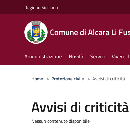
Salta al contenuto principale
Regione Siciliana
Comune di Alcara Li Fus
Amministrazione
Novità
Servizi
Vivere 
Home
>
Protezione civile
>
Avvisi di criticità
Avvisi di criticità
Nessun contenuto disponibile