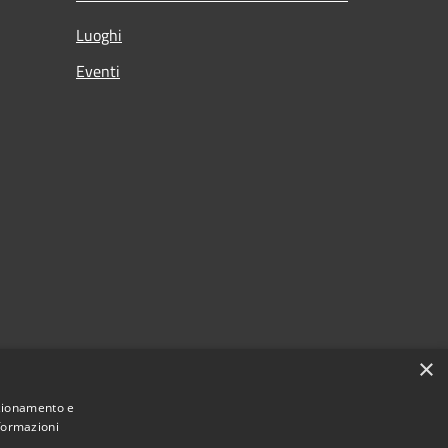
Luoghi
Eventi
×
nzionamento e
nformazioni