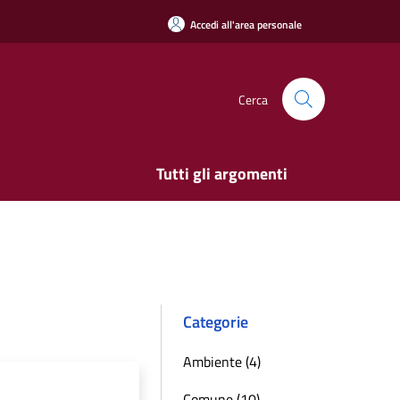
Accedi all'area personale
Cerca
Tutti gli argomenti
Categorie
Ambiente (4)
Comune (10)