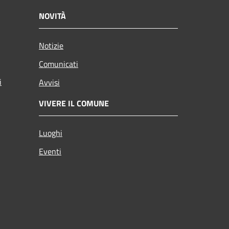
NOVITÀ
Notizie
Comunicati
i
Avvisi
VIVERE IL COMUNE
Luoghi
Eventi