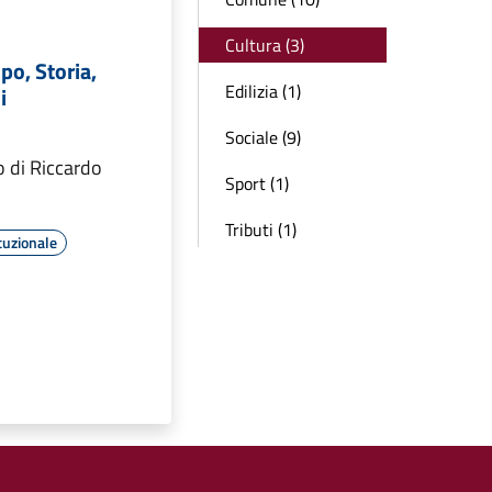
Cultura (3)
po, Storia,
Edilizia (1)
i
Sociale (9)
o di Riccardo
Sport (1)
Tributi (1)
tuzionale