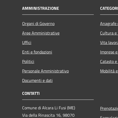
AMMINISTRAZIONE
CATEGORI
Organi di Governo
Anagrafe e
Aree Amministrative
Cultura e
Uffici
Vita lavor
Enti e fondazioni
Imprese 
Politici
Catasto e
Personale Amministrativo
Mobilità e
Documenti e dati
CONTATTI
Comune di Alcara Li Fusi (ME)
Prenotaz
Via della Rinascita 16, 98070
Segnalazi