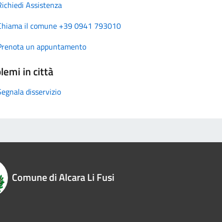
Richiedi Assistenza
Chiama il comune +39 0941 793010
Prenota un appuntamento
lemi in città
Segnala disservizio
Comune di Alcara Li Fusi