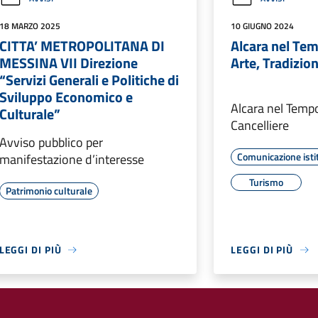
18 MARZO 2025
10 GIUGNO 2024
CITTA’ METROPOLITANA DI
Alcara nel Tem
MESSINA VII Direzione
Arte, Tradizion
“Servizi Generali e Politiche di
Sviluppo Economico e
Alcara nel Temp
Culturale”
Cancelliere
Avviso pubblico per
Comunicazione isti
manifestazione d’interesse
Turismo
Patrimonio culturale
LEGGI DI PIÙ
LEGGI DI PIÙ