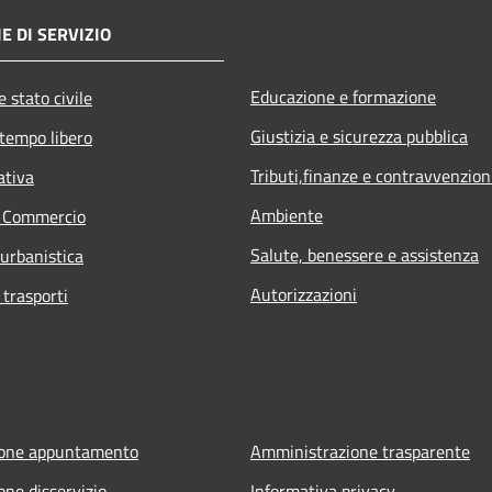
E DI SERVIZIO
Educazione e formazione
 stato civile
Giustizia e sicurezza pubblica
 tempo libero
Tributi,finanze e contravvenzion
ativa
Ambiente
e Commercio
Salute, benessere e assistenza
 urbanistica
Autorizzazioni
 trasporti
ione appuntamento
Amministrazione trasparente
one disservizio
Informativa privacy