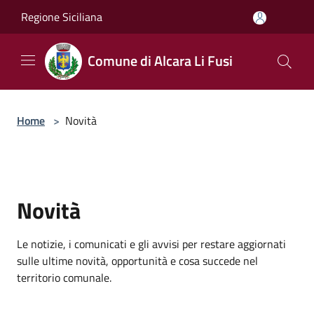
Salta al contenuto principale
Regione Siciliana
Comune di Alcara Li Fusi
Home
>
Novità
Novità
Le notizie, i comunicati e gli avvisi per restare aggiornati
sulle ultime novità, opportunità e cosa succede nel
territorio comunale.