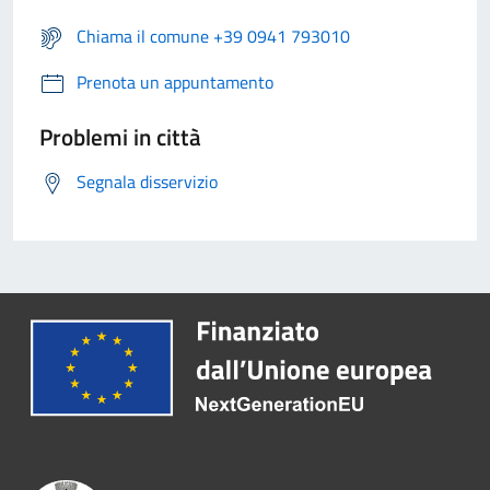
Chiama il comune +39 0941 793010
Prenota un appuntamento
Problemi in città
Segnala disservizio