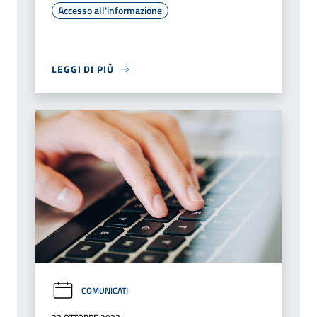
Accesso all'informazione
LEGGI DI PIÙ
COMUNICATI