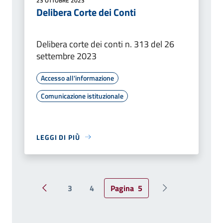
23 OTTOBRE 2023
Delibera Corte dei Conti
Delibera corte dei conti n. 313 del 26
settembre 2023
Accesso all'informazione
Comunicazione istituzionale
LEGGI DI PIÙ
3
4
Pagina
5
Pagina precedente
Pagina successiv